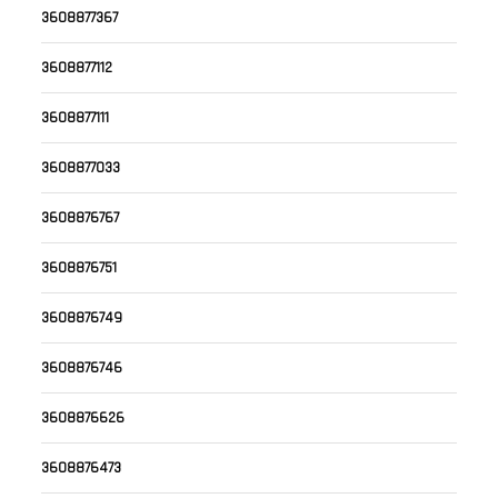
3608877367
3608877112
3608877111
3608877033
3608876767
3608876751
3608876749
3608876746
3608876626
3608876473