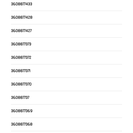
3608877433
3608877428
3608877427
3608877373
3608877372
3608877371
3608877370
360887737
3608877369
3608877368