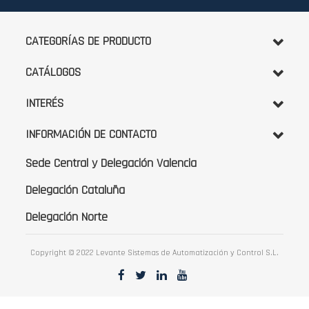
boletín
de
noticias:
CATEGORÍAS DE PRODUCTO
CATÁLOGOS
INTERÉS
INFORMACIÓN DE CONTACTO
Sede Central y Delegación Valencia
Delegación Cataluña
Delegación Norte
Copyright © 2022 Levante Sistemas de Automatización y Control S.L.