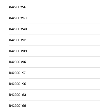
R422001276
R422001250
R422001248
R422001235
R422001209
R422001207
R422001197
R422001196
R422001183
R422001168