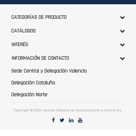
boletín
de
noticias:
CATEGORÍAS DE PRODUCTO
CATÁLOGOS
INTERÉS
INFORMACIÓN DE CONTACTO
Sede Central y Delegación Valencia
Delegación Cataluña
Delegación Norte
Copyright © 2022 Levante Sistemas de Automatización y Control S.L.