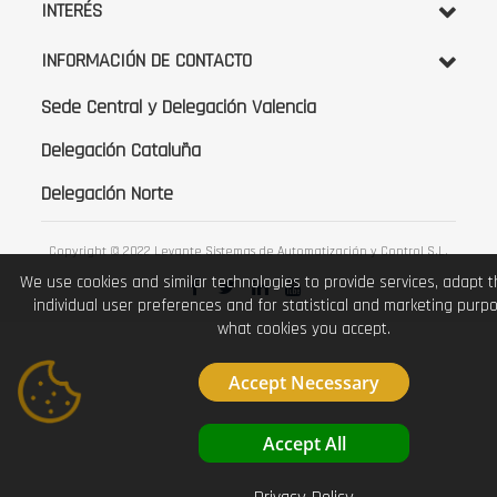
INTERÉS
INFORMACIÓN DE CONTACTO
Sede Central y Delegación Valencia
Delegación Cataluña
Delegación Norte
Copyright © 2022 Levante Sistemas de Automatización y Control S.L.
We use cookies and similar technologies to provide services, adapt 
individual user preferences and for statistical and marketing purp
what cookies you accept.
Accept Necessary
Accept All