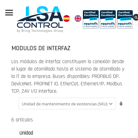
MODULOS DE INTERFAZ
Los módulos de interfaz constituyen la conexión desde
el lugar de atornillado hasta el sistema de atornillado y
la IT de la empresa. Buses disponibles: PROFIBUS DP,
DeviceNet, PROFINET IO, EtherCat, Ethernet/IP, Modbus
TCP, 24V I/O interface.
Fijar
Direcci
Ascend
6
artículos
Unidad