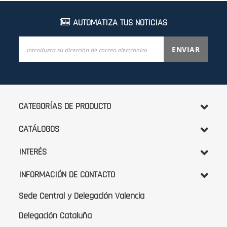
AUTOMATIZA TUS NOTICIAS
Inscríbase
ENVIAR
a
nuestro
boletín
de
noticias:
CATEGORÍAS DE PRODUCTO
CATÁLOGOS
INTERÉS
INFORMACIÓN DE CONTACTO
Sede Central y Delegación Valencia
Delegación Cataluña