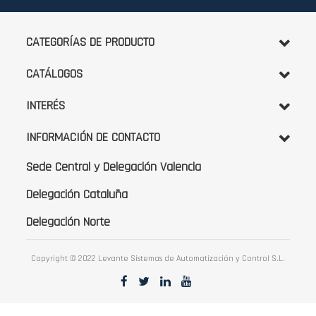
boletín
de
noticias:
CATEGORÍAS DE PRODUCTO
CATÁLOGOS
INTERÉS
INFORMACIÓN DE CONTACTO
Sede Central y Delegación Valencia
Delegación Cataluña
Delegación Norte
Copyright © 2022 Levante Sistemas de Automatización y Control S.L.