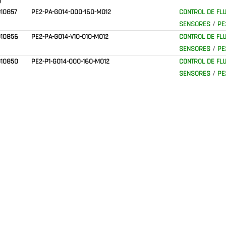
)
10857
PE2-PA-G014-000-160-M012
CONTROL DE FLU
SENSORES
/
PE
010856
PE2-PA-G014-V10-010-M012
CONTROL DE FLU
SENSORES
/
PE
010850
PE2-P1-G014-000-160-M012
CONTROL DE FLU
SENSORES
/
PE