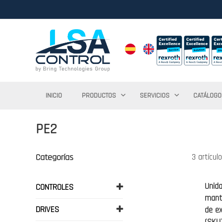
INICIO
PRODUCTOS
SERVICIOS
CATÁLOGO
PE2
Categorías
3
artícul
Unid
CONTROLES
mant
DRIVES
de ex