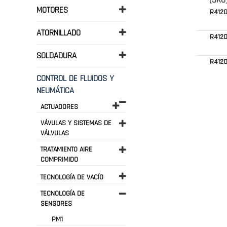
(SKU
MOTORES
R4120
ATORNILLADO
R412
SOLDADURA
R412
CONTROL DE FLUIDOS Y
NEUMÁTICA
ACTUADORES
VÁVULAS Y SISTEMAS DE
VÁLVULAS
TRATAMIENTO AIRE
COMPRIMIDO
TECNOLOGÍA DE VACÍO
TECNOLOGÍA DE
SENSORES
PM1