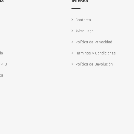
OS
INTERÉS
Contacto
Aviso Legal
Política de Privacidad
do
Términos y Condiciones
 4.0
Política de Devolución
ca