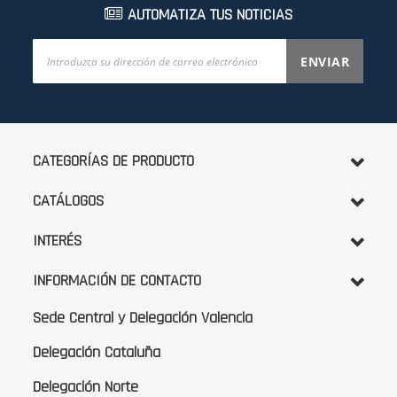
AUTOMATIZA TUS NOTICIAS
Inscríbase
ENVIAR
a
nuestro
boletín
de
noticias:
CATEGORÍAS DE PRODUCTO
CATÁLOGOS
INTERÉS
INFORMACIÓN DE CONTACTO
Sede Central y Delegación Valencia
Delegación Cataluña
Delegación Norte