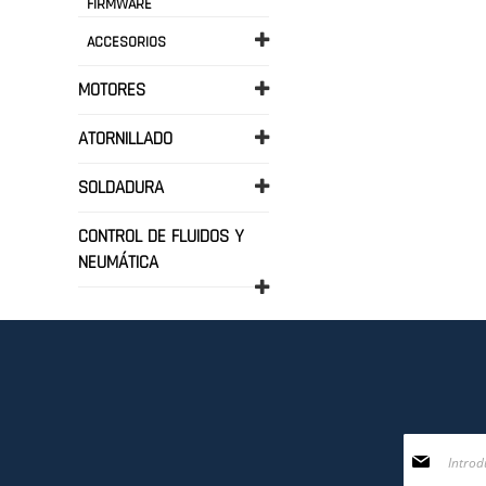
FIRMWARE
ACCESORIOS
MOTORES
ATORNILLADO
SOLDADURA
CONTROL DE FLUIDOS Y
NEUMÁTICA
Inscríbase
a