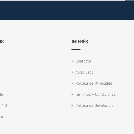
OS
INTERÉS
Contacto
Aviso Legal
Política de Privacidad
do
Términos y Condiciones
 4.0
Política de Devolución
ca