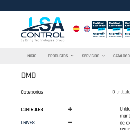
INICIO
PRODUCTOS
SERVICIOS
CATÁLOGO
DMD
Categorías
8
artícul
Unid
CONTROLES
mant
DRIVES
de ex