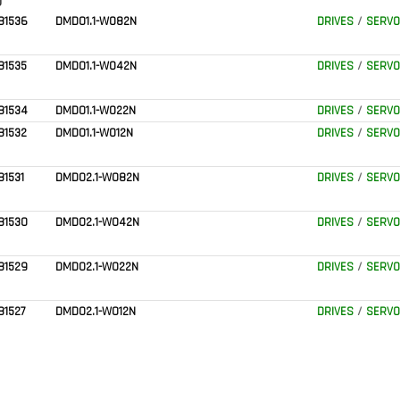
)
81536
DMD01.1-W082N
DRIVES
/
SERVO
81535
DMD01.1-W042N
DRIVES
/
SERVO
81534
DMD01.1-W022N
DRIVES
/
SERVO
81532
DMD01.1-W012N
DRIVES
/
SERVO
81531
DMD02.1-W082N
DRIVES
/
SERVO
81530
DMD02.1-W042N
DRIVES
/
SERVO
81529
DMD02.1-W022N
DRIVES
/
SERVO
81527
DMD02.1-W012N
DRIVES
/
SERVO