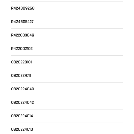
R424B09268
R424B05427
R422003649
R422002102
0820228101
0820227011
0820224043
0820224042
0820224014
0820224010