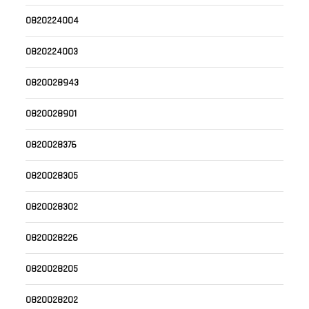
0820224004
0820224003
0820028943
0820028901
0820028376
0820028305
0820028302
0820028226
0820028205
0820028202