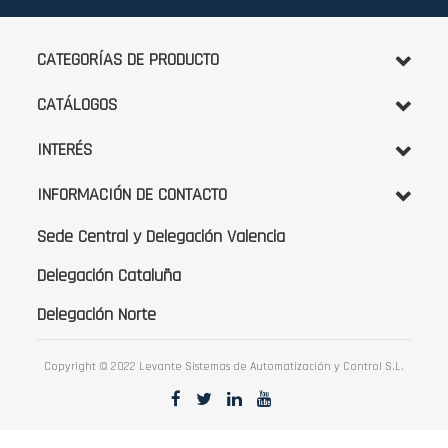
boletín
de
noticias:
CATEGORÍAS DE PRODUCTO
CATÁLOGOS
INTERÉS
INFORMACIÓN DE CONTACTO
Sede Central y Delegación Valencia
Delegación Cataluña
Delegación Norte
Copyright © 2022 Levante Sistemas de Automatización y Control S.L.