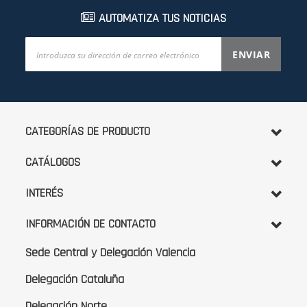
AUTOMATIZA TUS NOTICIAS
Inscríbase
ENVIAR
a
nuestro
boletín
de
noticias:
CATEGORÍAS DE PRODUCTO
CATÁLOGOS
INTERÉS
INFORMACIÓN DE CONTACTO
Sede Central y Delegación Valencia
Delegación Cataluña
Delegación Norte