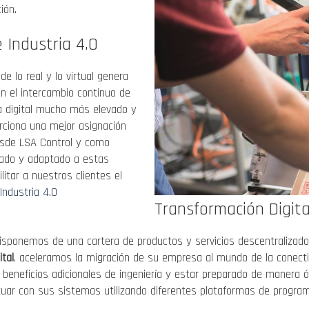
ión.
 Industria 4.0
de lo real y lo virtual genera
en el intercambio continuo de
ia digital mucho más elevado y
orciona una mejor asignación
Desde LSA Control y como
pado y adaptado a estas
tar a nuestros clientes el
Industria 4.0
Transformación Digita
isponemos de una cartera de productos y servicios descentralizados
ital
, aceleramos la migración de su empresa al mundo de la conecti
 beneficios adicionales de ingeniería y estar preparado de manera 
tuar con sus sistemas utilizando diferentes plataformas de progra