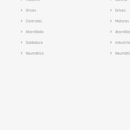
Drives
Drives
Controles
Motores
Atornillado
Atornilla
Soldadura
Industria
Neumática
Neumáti