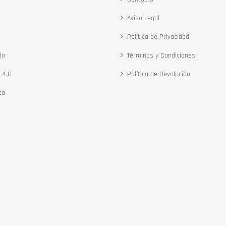
Aviso Legal
Política de Privacidad
do
Términos y Condiciones
 4.0
Política de Devolución
ca