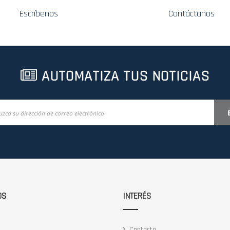
Escríbenos
Contáctanos
AUTOMATIZA TUS NOTICIAS
OS
INTERÉS
Contacto