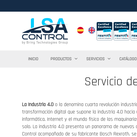
INICIO
PRODUCTOS
SERVICIOS
CATÁLOGO
Servicio d
La Industria 4.0
o la denomina cuarta revolución industri
transformación digital que supone la industria 4.0 hacia
informática, Internet y el mundo físico de las maquinari
solo. La industria 4.0 presenta un panorama de nuevas
Control acompañado de su fabricante Bosch Rexroth, se 