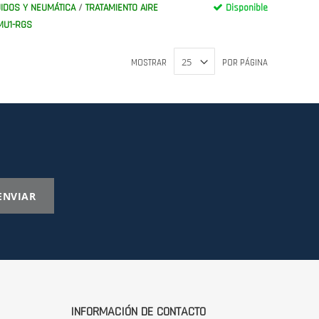
IDOS Y NEUMÁTICA
/
TRATAMIENTO AIRE
Disponible
MU1-RGS
MOSTRAR
POR PÁGINA
ENVIAR
INFORMACIÓN DE CONTACTO