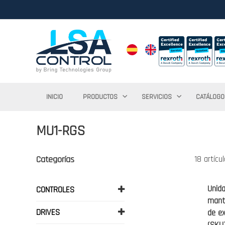
INICIO
PRODUCTOS
SERVICIOS
CATÁLOGO
MU1-RGS
Categorías
18
artícu
Unid
CONTROLES
mant
DRIVES
de ex