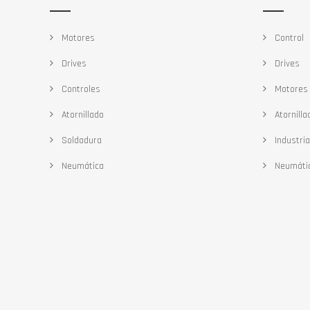
Motores
Control
Drives
Drives
Controles
Motores
Atornillado
Atornilla
Soldadura
Industria
Neumática
Neumáti