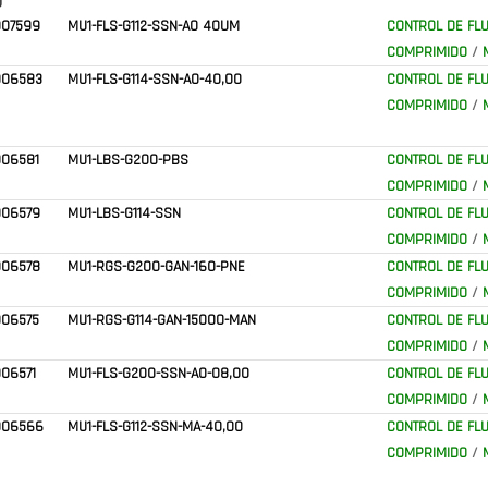
)
007599
MU1-FLS-G112-SSN-AO 40UM
CONTROL DE FLU
COMPRIMIDO
/
006583
MU1-FLS-G114-SSN-AO-40,00
CONTROL DE FLU
COMPRIMIDO
/
006581
MU1-LBS-G200-PBS
CONTROL DE FLU
COMPRIMIDO
/
006579
MU1-LBS-G114-SSN
CONTROL DE FLU
COMPRIMIDO
/
006578
MU1-RGS-G200-GAN-160-PNE
CONTROL DE FLU
COMPRIMIDO
/
006575
MU1-RGS-G114-GAN-15000-MAN
CONTROL DE FLU
COMPRIMIDO
/
06571
MU1-FLS-G200-SSN-AO-08,00
CONTROL DE FLU
COMPRIMIDO
/
006566
MU1-FLS-G112-SSN-MA-40,00
CONTROL DE FLU
COMPRIMIDO
/