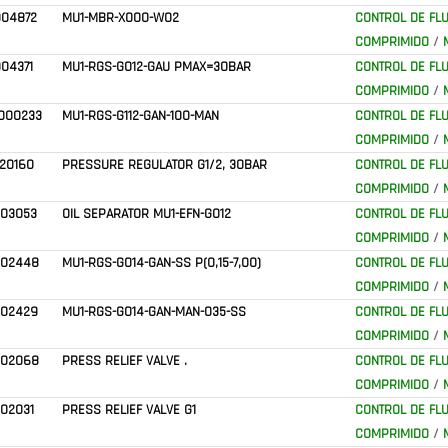
004872
MU1-MBR-X000-W02
CONTROL DE FLU
COMPRIMIDO
/
04371
MU1-RGS-G012-GAU PMAX=30BAR
CONTROL DE FLU
COMPRIMIDO
/
000233
MU1-RGS-G112-GAN-100-MAN
CONTROL DE FLU
COMPRIMIDO
/
20160
PRESSURE REGULATOR G1/2, 30BAR
CONTROL DE FLU
COMPRIMIDO
/
303053
OIL SEPARATOR MU1-EFN-G012
CONTROL DE FLU
COMPRIMIDO
/
302448
MU1-RGS-G014-GAN-SS P(0,15-7,00)
CONTROL DE FLU
COMPRIMIDO
/
302429
MU1-RGS-G014-GAN-MAN-035-SS
CONTROL DE FLU
COMPRIMIDO
/
302068
PRESS RELIEF VALVE .
CONTROL DE FLU
COMPRIMIDO
/
02031
PRESS RELIEF VALVE G1
CONTROL DE FLU
COMPRIMIDO
/