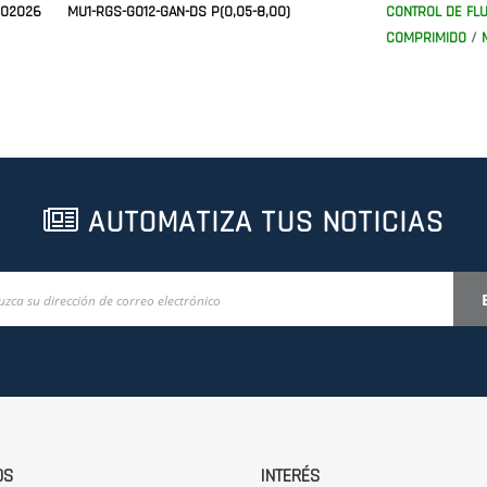
302026
MU1-RGS-G012-GAN-DS P(0,05-8,00)
CONTROL DE FLU
COMPRIMIDO
/
AUTOMATIZA TUS NOTICIAS
OS
INTERÉS