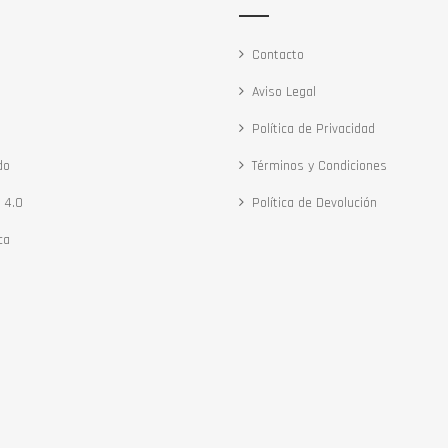
Contacto
Aviso Legal
Política de Privacidad
do
Términos y Condiciones
 4.0
Política de Devolución
ca