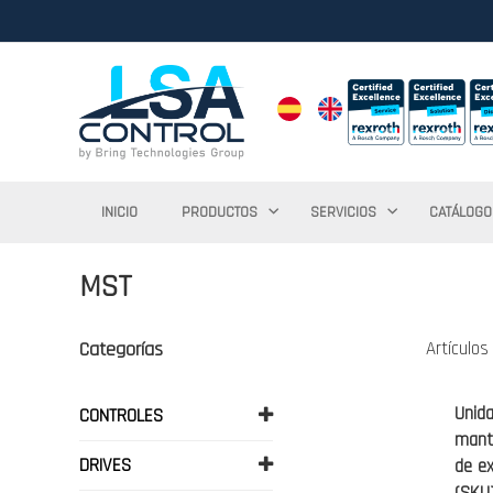
INICIO
PRODUCTOS
SERVICIOS
CATÁLOGO
MST
Categorías
Artículo
Unid
CONTROLES
mant
DRIVES
de ex