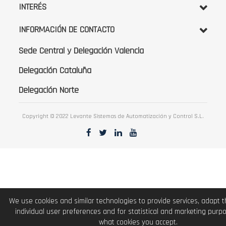
INTERÉS
INFORMACIÓN DE CONTACTO
Sede Central y Delegación Valencia
Delegación Cataluña
Delegación Norte
Copyright © 2022 Levante Sistemas de Automatización y Control S.L.
We use cookies and similar technologies to provide services, adapt 
individual user preferences and for statistical and marketing purp
what cookies you accept.