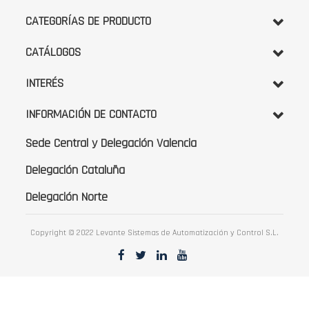
de
noticias:
CATEGORÍAS DE PRODUCTO
CATÁLOGOS
INTERÉS
INFORMACIÓN DE CONTACTO
Sede Central y Delegación Valencia
Delegación Cataluña
Delegación Norte
Copyright © 2022 Levante Sistemas de Automatización y Control S.L.