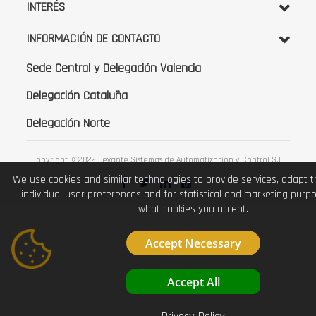
INTERÉS
INFORMACIÓN DE CONTACTO
Sede Central y Delegación Valencia
Delegación Cataluña
Delegación Norte
Copyright © 2022 Levante Sistemas de Automatización y Control S.L.
We use cookies and similar technologies to provide services, adapt 
individual user preferences and for statistical and marketing purp
what cookies you accept.
Accept Necessary
Accept All