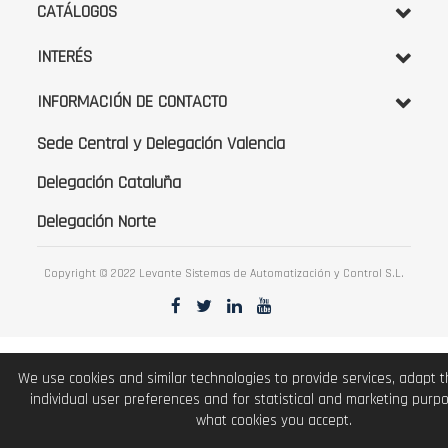
CATÁLOGOS
INTERÉS
INFORMACIÓN DE CONTACTO
Sede Central y Delegación Valencia
Delegación Cataluña
Delegación Norte
Copyright © 2022 Levante Sistemas de Automatización y Control S.L.
We use cookies and similar technologies to provide services, adapt 
individual user preferences and for statistical and marketing purp
what cookies you accept.