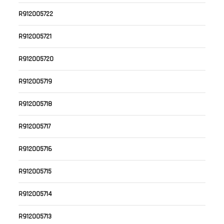
R912005722
R912005721
R912005720
R912005719
R912005718
R912005717
R912005716
R912005715
R912005714
R912005713