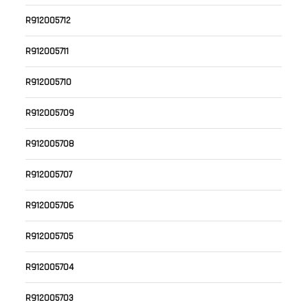
R912005712
R912005711
R912005710
R912005709
R912005708
R912005707
R912005706
R912005705
R912005704
R912005703