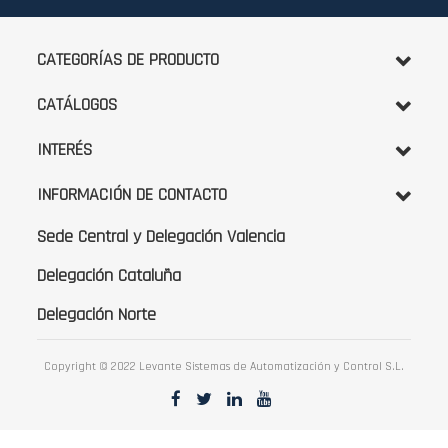
boletín
de
noticias:
CATEGORÍAS DE PRODUCTO
CATÁLOGOS
INTERÉS
INFORMACIÓN DE CONTACTO
Sede Central y Delegación Valencia
Delegación Cataluña
Delegación Norte
Copyright © 2022 Levante Sistemas de Automatización y Control S.L.