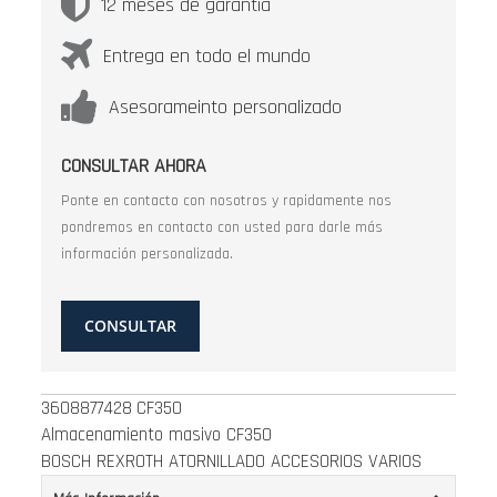
12 meses de garantía
Entrega en todo el mundo
Asesorameinto personalizado
CONSULTAR AHORA
Ponte en contacto con nosotros y rapidamente nos
pondremos en contacto con usted para darle más
información personalizada.
CONSULTAR
3608877428
CF350
Almacenamiento masivo CF350
BOSCH REXROTH ATORNILLADO ACCESORIOS VARIOS