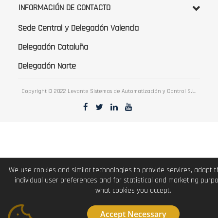
INFORMACIÓN DE CONTACTO
Sede Central y Delegación Valencia
Delegación Cataluña
Delegación Norte
Copyright © 2022 Levante Sistemas de Automatización y Control S.L.
We use cookies and similar technologies to provide services, adapt 
individual user preferences and for statistical and marketing purp
what cookies you accept.
Accept Necessary