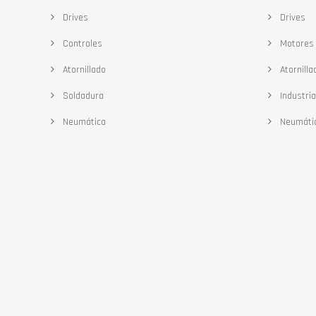
Drives
Drives
Controles
Motores
Atornillado
Atornilla
Soldadura
Industria
Neumática
Neumáti