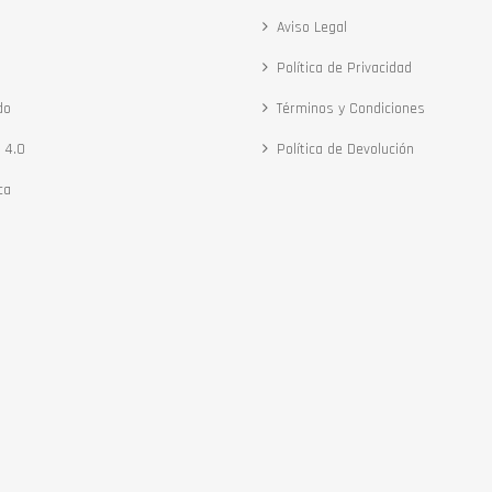
Aviso Legal
Política de Privacidad
do
Términos y Condiciones
 4.0
Política de Devolución
ca