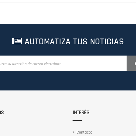
AUTOMATIZA TUS NOTICIAS
OS
INTERÉS
Contacto