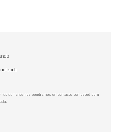
undo
nalizado
y rapidamente nos pondremos en contacto con usted para
ada.