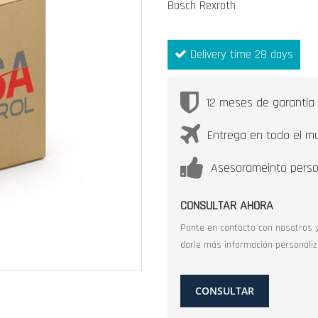
Bosch Rexroth
Delivery time 28 days
12 meses de garantía
Entrega en todo el m
Asesorameinto perso
CONSULTAR AHORA
Ponte en contacto con nosotros 
darle más información personaliz
CONSULTAR