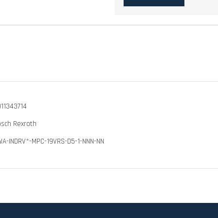
11343714
sch Rexroth
WA-INDRV*-MPC-19VRS-D5-1-NNN-NN