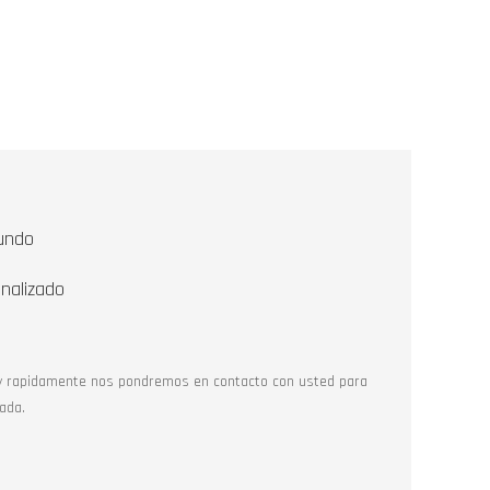
undo
nalizado
y rapidamente nos pondremos en contacto con usted para
ada.