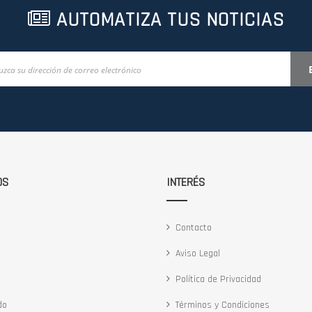
AUTOMATIZA TUS NOTICIAS
OS
INTERÉS
Contacto
Aviso Legal
Política de Privacidad
do
Términos y Condiciones