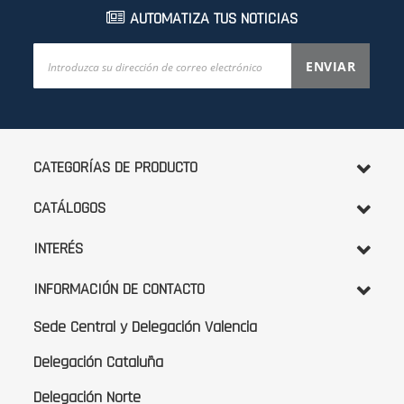
AUTOMATIZA TUS NOTICIAS
Inscríbase
ENVIAR
a
nuestro
boletín
de
noticias:
CATEGORÍAS DE PRODUCTO
CATÁLOGOS
INTERÉS
INFORMACIÓN DE CONTACTO
Sede Central y Delegación Valencia
Delegación Cataluña
Delegación Norte