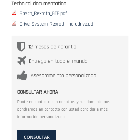
Technical documentation
Bosch_Rexroth_GTE.pdf
Drive_System_Rexroth_Indradrive.pdf
12 meses de garantía
Entrega en todo el mundo
Asesorameinto personalizado
CONSULTAR AHORA
Ponte en contacto con nosotros y rapidamente nos
pondremos en contacto con usted para darle más
información personalizada.
CONSULTAR