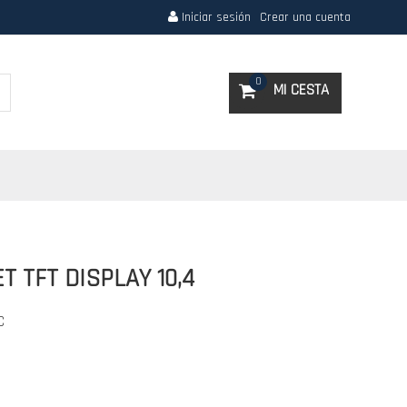
Iniciar sesión
Crear una cuenta
Search
0
MI CESTA
T TFT DISPLAY 10,4
C