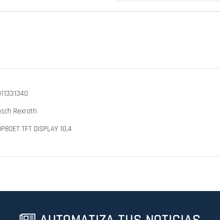
911331340
sch Rexroth
P80ET TFT DISPLAY 10,4