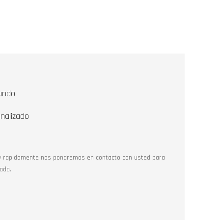
undo
nalizado
y rapidamente nos pondremos en contacto con usted para
ada.