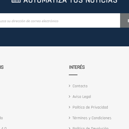
AUTOMATIZA TUS NOTICIAS
OS
INTERÉS
Contacto
Aviso Legal
Política de Privacidad
do
Términos y Condiciones
 4.0
Política de Devolución