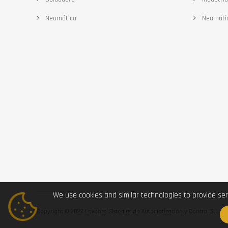
Neumática
Neumáti
We use cookies and similar technologies to provide ser
Copyright © 2022 Levante Sistemas de Automatización y Control S.L.