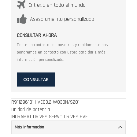
Entrega en todo el mundo
Asesorameinto personalizado
CONSULTAR AHORA
Ponte en contacto con nosotros y rapidamente nos
pondremos en contacto con usted para darle más
información personalizada.
CONSULTAR
R911296181
HVE03.2-W030N/S201
Unidad de potencia
INDRAMAT DRIVES SERVO DRIVES HVE
Más Información