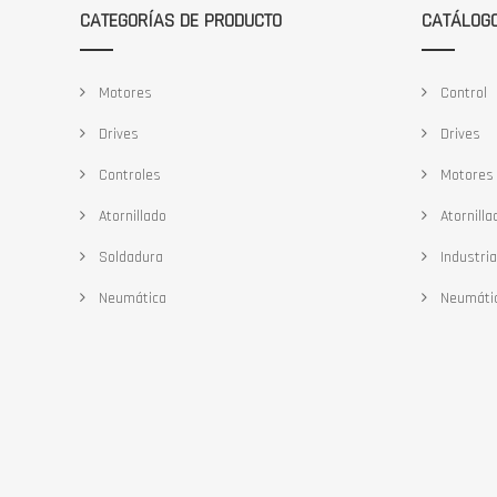
CATEGORÍAS DE PRODUCTO
CATÁLOG
Motores
Control
Drives
Drives
Controles
Motores
Atornillado
Atornilla
Soldadura
Industria
Neumática
Neumáti