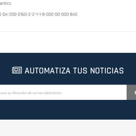
entics
S-DA-200-0160-2-2-1-1-8-000-00-000-BAS
AUTOMATIZA TUS NOTICIAS