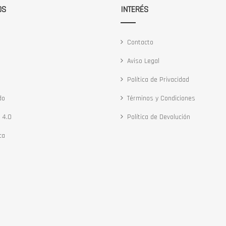
OS
INTERÉS
Contacto
Aviso Legal
Política de Privacidad
do
Términos y Condiciones
 4.0
Política de Devolución
ca