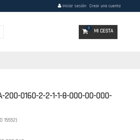
Iniciar sesión
Crear una cuenta
Search
0
MI CESTA
-200-0160-2-2-1-1-8-000-00-000-
SO 15552)