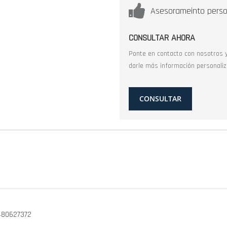
Asesorameinto perso
CONSULTAR AHORA
Ponte en contacto con nosotros 
darle más información personaliz
CONSULTAR
480627372