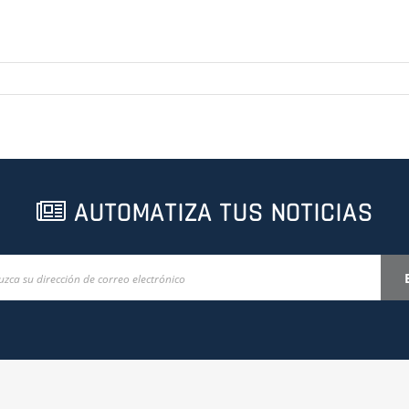
entics
S-DA-160-0500-2-2-1-1-8-000-00-000-BAS
AUTOMATIZA TUS NOTICIAS