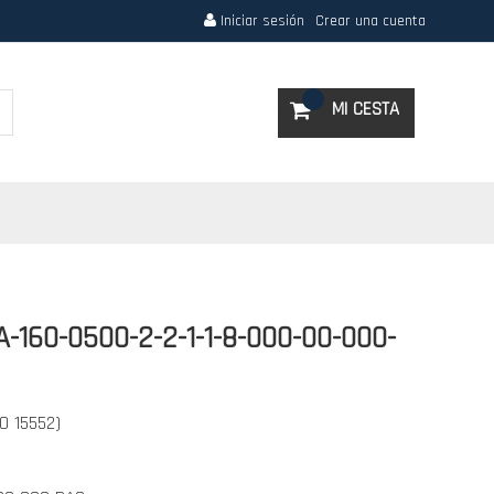
Iniciar sesión
Crear una cuenta
Search
MI CESTA
-160-0500-2-2-1-1-8-000-00-000-
SO 15552)