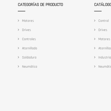
CATEGORÍAS DE PRODUCTO
CATÁLOG
Motores
Control
Drives
Drives
Controles
Motores
Atornillado
Atornilla
Soldadura
Industria
Neumática
Neumáti