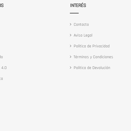
OS
INTERÉS
Contacto
Aviso Legal
Política de Privacidad
do
Términos y Condiciones
 4.0
Política de Devolución
ca