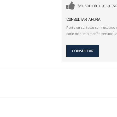
Asesorameinto perso
CONSULTAR AHORA
Ponte en contacto con nosotros 
darle más información personaliz
CONSULTAR
S
480627305