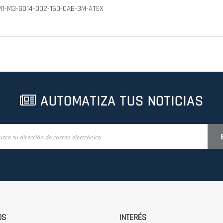
M1-M3-G014-002-160-CAB-3M-ATEX
AUTOMATIZA TUS NOTICIAS
OS
INTERÉS