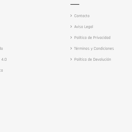
Contacto
Aviso Legal
Política de Privacidad
do
Términos y Condiciones
 4.0
Política de Devolución
ca