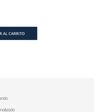
R AL CARRITO
undo
nalizado