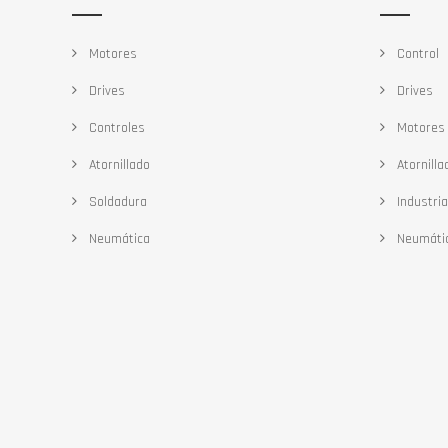
Motores
Control
Drives
Drives
Controles
Motores
Atornillado
Atornilla
Soldadura
Industria
Neumática
Neumáti