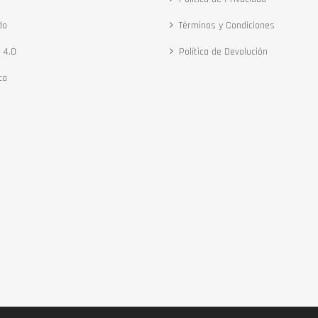
do
Términos y Condiciones
 4.0
Política de Devolución
ca