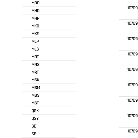
MDD
10709
MHD
MHP
10709
MKD
MKE
10709
MLP
MLS
10709
MOT
MRS
1070
MRT
MSK
10709
MSM
MSS
1070
MST
QSK
10709
QSY
SD
10709
SE