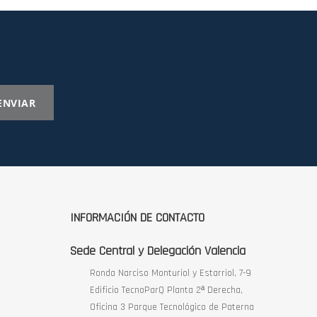
ENVIAR
INFORMACIÓN DE CONTACTO
Sede Central y Delegación Valencia
Ronda Narciso Monturiol y Estarriol, 7-9
Edificio TecnoParQ Planta 2ª Derecha,
Oficina 3 Parque Tecnológico de Paterna