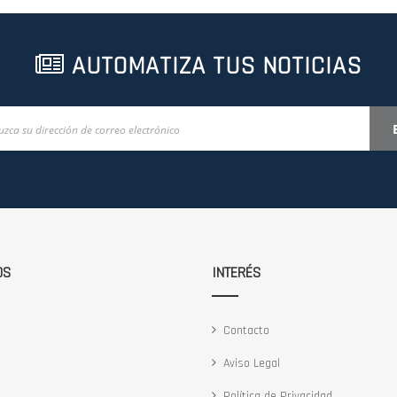
AUTOMATIZA TUS NOTICIAS
OS
INTERÉS
Contacto
Aviso Legal
Política de Privacidad