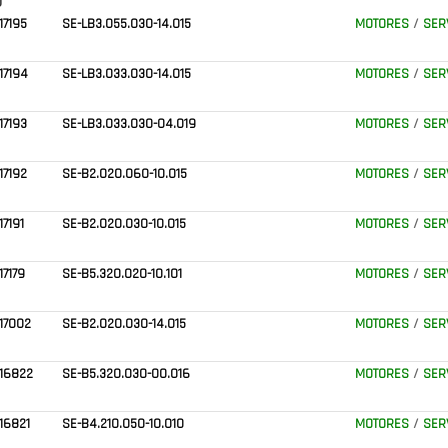
)
17195
SE-LB3.055.030-14.015
MOTORES
/
SER
17194
SE-LB3.033.030-14.015
MOTORES
/
SER
17193
SE-LB3.033.030-04.019
MOTORES
/
SER
17192
SE-B2.020.060-10.015
MOTORES
/
SER
17191
SE-B2.020.030-10.015
MOTORES
/
SER
17179
SE-B5.320.020-10.101
MOTORES
/
SER
17002
SE-B2.020.030-14.015
MOTORES
/
SER
16822
SE-B5.320.030-00.016
MOTORES
/
SER
16821
SE-B4.210.050-10.010
MOTORES
/
SER