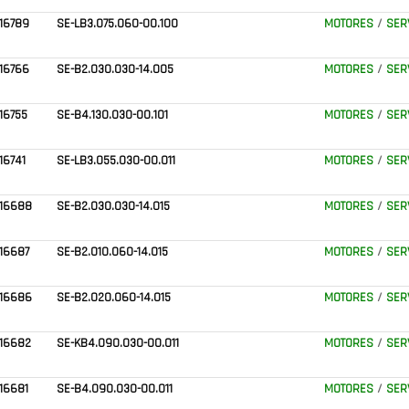
16789
SE-LB3.075.060-00.100
MOTORES
/
SER
16766
SE-B2.030.030-14.005
MOTORES
/
SER
16755
SE-B4.130.030-00.101
MOTORES
/
SER
16741
SE-LB3.055.030-00.011
MOTORES
/
SER
916688
SE-B2.030.030-14.015
MOTORES
/
SER
16687
SE-B2.010.060-14.015
MOTORES
/
SER
916686
SE-B2.020.060-14.015
MOTORES
/
SER
16682
SE-KB4.090.030-00.011
MOTORES
/
SER
16681
SE-B4.090.030-00.011
MOTORES
/
SER