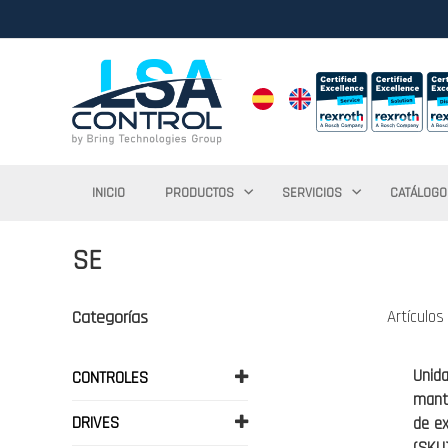
INICIO
PRODUCTOS
SERVICIOS
CATÁLOGO
SE
Categorías
Artículo
Unid
CONTROLES
mant
DRIVES
de ex