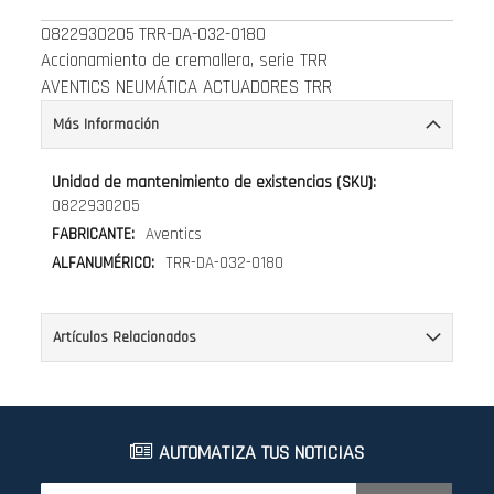
0822930205
TRR-DA-032-0180
Accionamiento de cremallera, serie TRR
AVENTICS NEUMÁTICA ACTUADORES TRR
Más Información
Más
Información
0822930205
Aventics
TRR-DA-032-0180
Artículos Relacionados
AUTOMATIZA TUS NOTICIAS